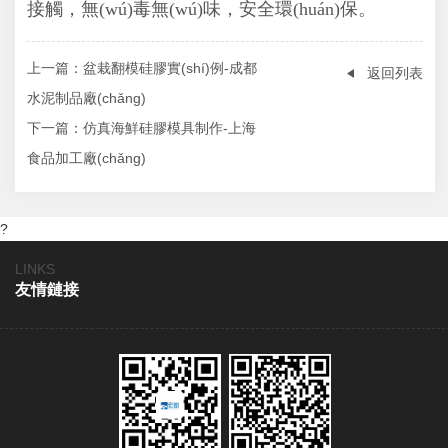
接觸，無(wú)毒無(wú)味，安全環(huán)保。
上一篇
：盆栽翻模硅膠實(shí)例-成都
返回列表
水泥制品廠(chǎng)
下一篇
：仿真海鮮硅膠模具制作-上海
食品加工廠(chǎng)
?
LINKS
友情鏈接