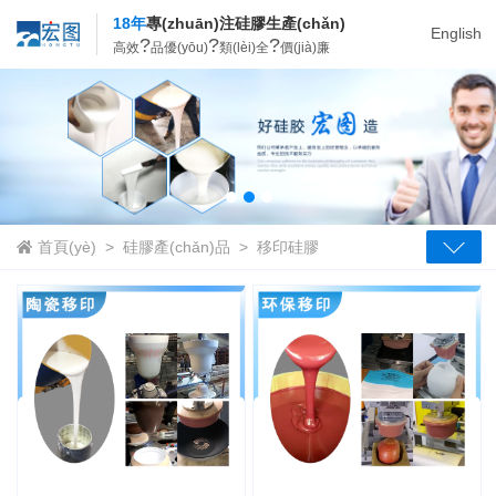
18年
專(zhuān)注硅膠生產(chǎn)
English
?
?
?
高效
品優(yōu)
類(lèi)全
價(jià)廉
首頁(yè)
>
硅膠產(chǎn)品
>
移印硅膠