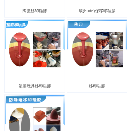
陶瓷移印硅膠
環(huán)保移印硅膠
塑膠玩具移印硅膠
移印硅膠