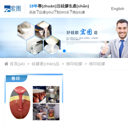
18年
專(zhuān)注硅膠生產(chǎn)
English
?
?
?
高效
品優(yōu)
類(lèi)全
價(jià)廉
首頁(yè)
>
硅膠產(chǎn)品
>
移印硅膠
>
移印硅膠